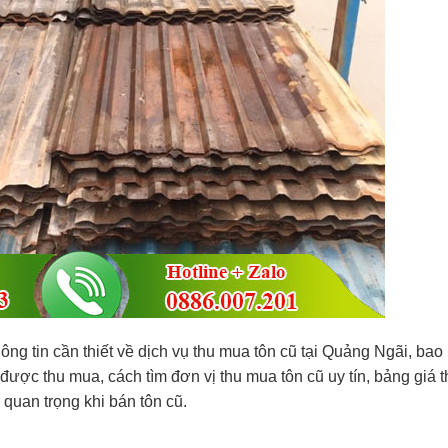
ng tin cần thiết về dịch vụ thu mua tôn cũ tại Quảng Ngãi, bao
 được thu mua, cách tìm đơn vị thu mua tôn cũ uy tín, bảng giá t
quan trọng khi bán tôn cũ.