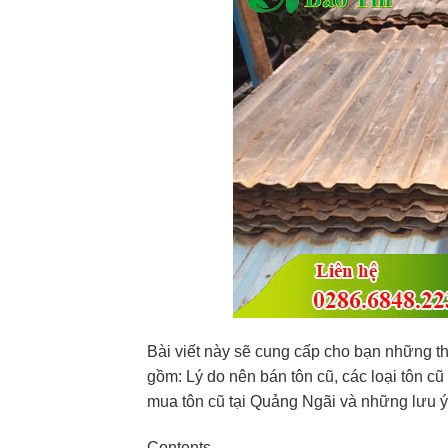
Bài viết này sẽ cung cấp cho bạn những thô
gồm: Lý do nên bán tôn cũ, các loại tôn cũ
mua tôn cũ tại Quảng Ngãi và những lưu ý 
Contents