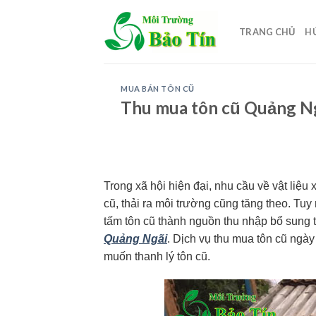
Skip
to
TRANG CHỦ
H
content
MUA BÁN TÔN CŨ
Thu mua tôn cũ Quảng Ngãi
Trong xã hội hiện đại, nhu cầu về vật liệu
cũ, thải ra môi trường cũng tăng theo. Tuy
tấm tôn cũ thành nguồn thu nhập bổ sung 
Quảng Ngãi
. Dịch vụ thu mua tôn cũ ngà
muốn thanh lý tôn cũ.