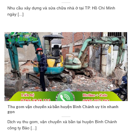
Nhu cầu xây dựng và sửa chữa nhà ở tại TP. Hồ Chí Minh
ngày [...]
Thu gom vận chuyển xà bần huyện Bình Chánh uy tín nhanh
gọn
Dịch vụ thu gom, vận chuyển xà bần tại huyện Bình Chánh
công ty Bảo [...]