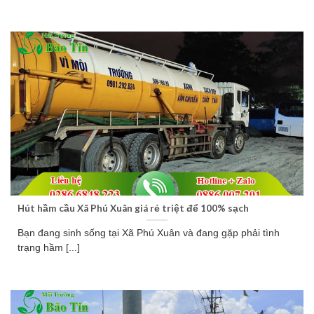
Hút hầm cầu Xã Phú Xuân giá rẻ triệt để 100% sạch
Bạn đang sinh sống tại Xã Phú Xuân và đang gặp phải tình
trạng hầm [...]