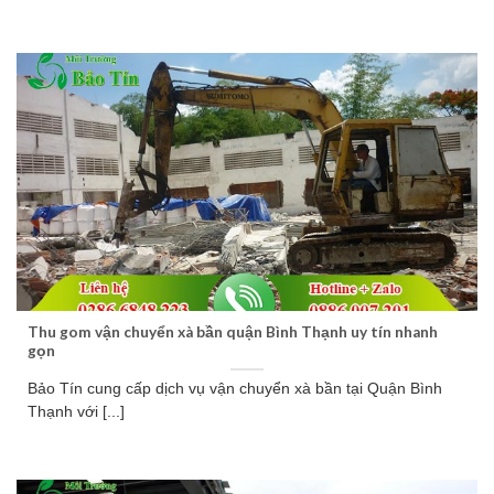
Thu gom vận chuyển xà bần quận Bình Thạnh uy tín nhanh
gọn
Bảo Tín cung cấp dịch vụ vận chuyển xà bần tại Quận Bình
Thạnh với [...]