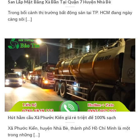
San Lấp Mặt Bằng Xà Bần Tại Quận 7 Huyện Nhà Bè
Trong bối cảnh thị trường bất động sản tại TP. HCM đang ngày
càng sôi [...]
Hút hầm cầu Xã Phước Kiển giá rẻ triệt để 100% sạch
Xã Phước Kiển, huyện Nhà Bè, thành phố Hồ Chí Minh là một
trong những [...]