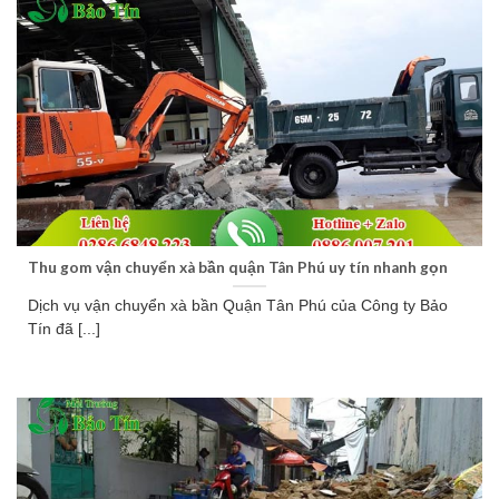
Thu gom vận chuyển xà bần quận Tân Phú uy tín nhanh gọn
Dịch vụ vận chuyển xà bần Quận Tân Phú của Công ty Bảo
Tín đã [...]