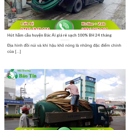
Hút hầm cầu huyện Bác Ái giá rẻ sạch 100% BH 24 tháng
Địa hình đồi núi và khí hậu khô nóng là những đặc điểm chính
của [...]