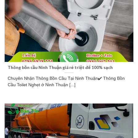
Thông bồn cầu Ninh Thuận giá rẻ triệt để 100% sạch
Chuyên Nhận Thông Bồn Cầu Tại Ninh Thuận✔️ Thông Bồn
Cầu Toilet Nghẹt ở Ninh Thuận [...]