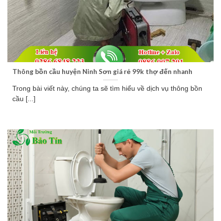
Thông bồn cầu huyện Ninh Sơn giá rẻ 99k thợ đến nhanh
Trong bài viết này, chúng ta sẽ tìm hiểu về dịch vụ thông bồn
cầu [...]