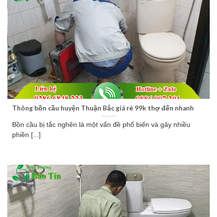
Thông bồn cầu huyện Thuận Bắc giá rẻ 99k thợ đến nhanh
Bồn cầu bị tắc nghẽn là một vấn đề phổ biến và gây nhiều
phiền [...]