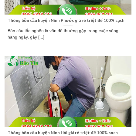
Thông bồn cầu huyện Ninh Phước giá rẻ triệt để 100% sạch
Bồn cầu tắc nghẽn là vấn đề thường gặp trong cuộc sống
hàng ngày, gây [...]
Thông bồn cầu huyện Ninh Hải giá rẻ triệt để 100% sạch