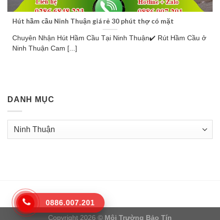
Hút hầm cầu Ninh Thuận giá rẻ 30 phút thợ có mặt
Chuyên Nhận Hút Hầm Cầu Tại Ninh Thuận✔️ Rút Hầm Cầu ở
Ninh Thuận Cam [...]
DANH MỤC
Danh
mục
0886.007.201
Copyright 2026 ©
Môi Trường Bảo Tín