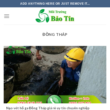
Skip
ADD ANYTHING HERE OR JUST REMOVE IT...
to
content
ĐỒNG THÁP
Nạo vét hố ga Đồng Tháp giá rẻ uy tín chuyên nghiệp