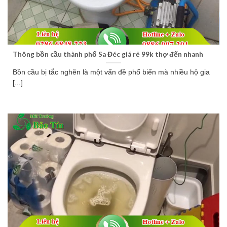
Thông bồn cầu thành phố Sa Đéc giá rẻ 99k thợ đến nhanh
Bồn cầu bị tắc nghẽn là một vấn đề phổ biến mà nhiều hộ gia
[...]