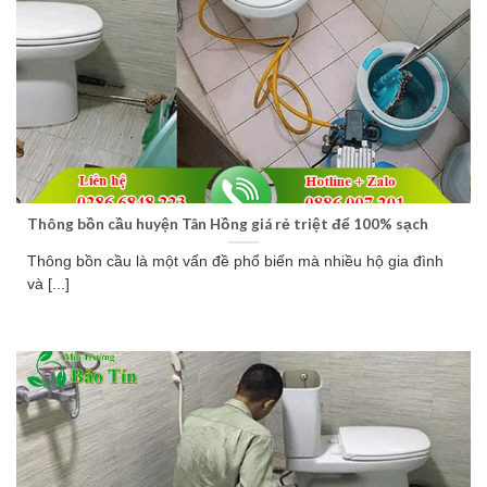
Thông bồn cầu huyện Tân Hồng giá rẻ triệt để 100% sạch
Thông bồn cầu là một vấn đề phổ biến mà nhiều hộ gia đình
và [...]