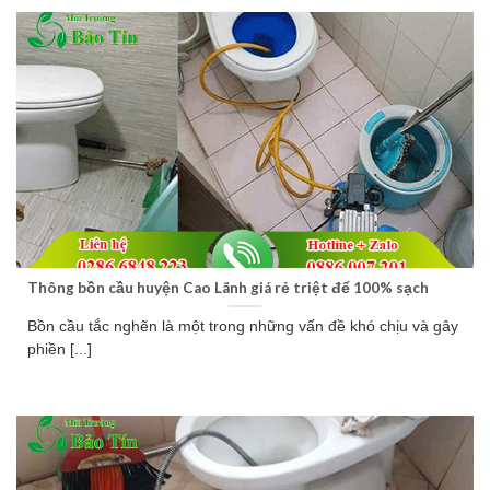
Thông bồn cầu huyện Cao Lãnh giá rẻ triệt để 100% sạch
Bồn cầu tắc nghẽn là một trong những vấn đề khó chịu và gây
phiền [...]