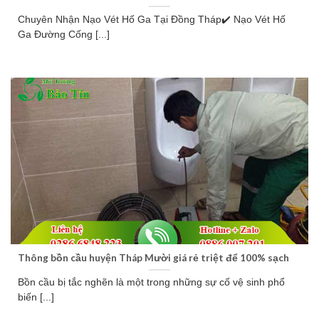
Chuyên Nhận Nạo Vét Hố Ga Tại Đồng Tháp✔️ Nạo Vét Hố
Ga Đường Cống [...]
Thông bồn cầu huyện Tháp Mười giá rẻ triệt để 100% sạch
Bồn cầu bị tắc nghẽn là một trong những sự cố vệ sinh phổ
biến [...]