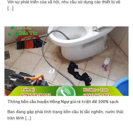
Với sự phát triển của xã hội, nhu cầu sử dụng các thiết bị vệ
[...]
Thông bồn cầu huyện Hồng Ngự giá rẻ triệt để 100% sạch
Bạn đang gặp phải tình trạng bồn cầu bị tắc nghẽn, nước thải
tràn lênh [...]