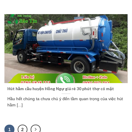
Hút hầm cầu huyện Hồng Ngự giá rẻ 30 phút thợ có mặt
Hầu hết chúng ta chưa chú ý đến tầm quan trọng của việc hút
hầm [...]
1
2