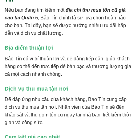
Nếu bạn đang tìm kiếm một
địa chỉ thu mua tôn cũ giá
cao tại Quận 5
, Bảo Tín chính là sự lựa chọn hoàn hảo
cho bạn. Tại đây, bạn sẽ được hưởng nhiều ưu đãi hấp
dẫn và dịch vụ chất lượng.
Địa điểm thuận lợi
Bảo Tín có vị trí thuận lợi và dễ dàng tiếp cận, giúp khách
hàng có thể đến trực tiếp để bàn bạc và thương lượng giá
cả một cách nhanh chóng.
Dịch vụ thu mua tận nơi
Để đáp ứng nhu cầu của khách hàng, Bảo Tín cung cấp
dịch vụ thu mua tận nơi. Nhân viên của Bảo Tín sẽ đến
khảo sát và thu gom tôn cũ ngay tại nhà bạn, tiết kiệm thời
gian và công sức.
Cam kết giá cao nhất