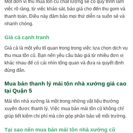
Một đơn vị thu mua tôn cũ chất lượng sẽ có quy trình làm
việc rõ ràng, từ việc khảo sát, báo giá cho đến thu gom và
thanh toán. Điều này đảm bảo mọi thứ diễn ra suôn sẻ và
nhanh chóng.
Giá cả cạnh tranh
Giá cả là một yếu tố quan trọng trong việc lựa chọn dịch vụ
thu mua tôn cũ. Bạn nên yêu cầu báo giá từ nhiều đơn vị
khác nhau để có cái nhìn tổng quan và đưa ra quyết định
đúng đắn.
Mua bán thanh lý mái tôn nhà xưởng giá cao
tại Quận 5
Mái tôn nhà xưởng là một trong những vật liệu thường
xuyên được thanh lý. Việc mua bán mái tôn cũ không chỉ
giúp tiết kiệm chi phí mà còn góp phần bảo vệ môi trường.
Tại sao nên mua bán mái tôn nhà xưởng cũ