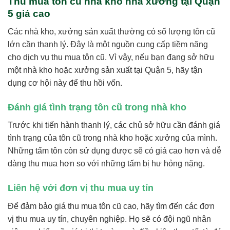
Thu mua tôn cũ nhà kho nhà xưởng tại Quận
5 giá cao
Các nhà kho, xưởng sản xuất thường có số lượng tôn cũ
lớn cần thanh lý. Đây là một nguồn cung cấp tiềm năng
cho dịch vụ thu mua tôn cũ. Vì vậy, nếu bạn đang sở hữu
một nhà kho hoặc xưởng sản xuất tại Quận 5, hãy tận
dụng cơ hội này để thu hồi vốn.
Đánh giá tình trạng tôn cũ trong nhà kho
Trước khi tiến hành thanh lý, các chủ sở hữu cần đánh giá
tình trạng của tôn cũ trong nhà kho hoặc xưởng của mình.
Những tấm tôn còn sử dụng được sẽ có giá cao hơn và dễ
dàng thu mua hơn so với những tấm bị hư hỏng nặng.
Liên hệ với đơn vị thu mua uy tín
Để đảm bảo giá thu mua tôn cũ cao, hãy tìm đến các đơn
vị thu mua uy tín, chuyên nghiệp. Họ sẽ có đội ngũ nhân