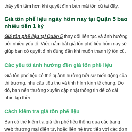
thấy yên tâm hơn khi quyết định bán mái tôn cũ tại đây.
Giá tôn phế liệu ngày hôm nay tại Quận 5 bao
nhiêu tiền 1 ký
Giá tôn phế liệu tại Quận 5
thay đổi liên tục và ảnh hưởng
bởi nhiều yếu tố. Việc nắm bắt giá tôn phế liệu hôm nay sẽ
giúp bạn có quyết định đúng đắn khi muốn thanh lý tôn cũ.
Các yếu tố ảnh hưởng đến giá tôn phế liệu
Giá tôn phế liệu có thể bị ảnh hưởng bởi sự biến động của
thị trường, nhu cầu tiêu thụ và tình hình kinh tế chung. Do
đó, bạn nên thường xuyên cập nhật thông tin để có cái
nhìn kịp thời.
Cách kiểm tra giá tôn phế liệu
Bạn có thể kiểm tra giá tôn phế liệu thông qua các trang
web thương mại điện tử, hoặc liên hệ trực tiếp với các đơn