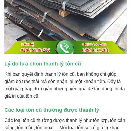
Lý do lựa chọn thanh lý tôn cũ
Khi bạn quyết định thanh lý tôn cũ, bạn không chỉ giúp
giảm bớt rác thải mà còn nhận lại một khoản tiền. Đây là
một giải pháp đơn giản nhưng hiệu quả để tận dụng tối đa
giá trị của tôn cũ.
Các loại tôn cũ thường được thanh lý
Các loại tôn cũ thường được thanh lý như tôn lợp, tôn cán
sóng, tôn màu, tôn inox,… Mỗi loại tôn sẽ có giá trị khác