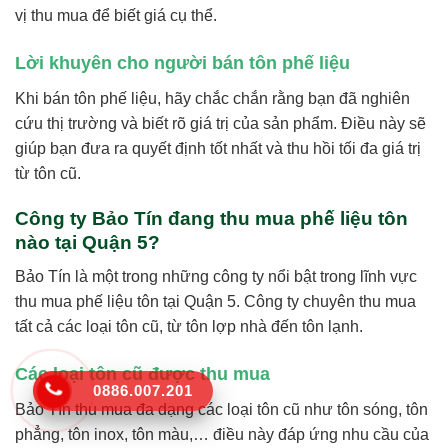
vị thu mua để biết giá cụ thể.
Lời khuyên cho người bán tôn phế liệu
Khi bán tôn phế liệu, hãy chắc chắn rằng bạn đã nghiên
cứu thị trường và biết rõ giá trị của sản phẩm. Điều này sẽ
giúp bạn đưa ra quyết định tốt nhất và thu hồi tối đa giá trị
từ tôn cũ.
Công ty Bảo Tín đang thu mua phế liệu tôn
nào tại Quận 5?
Bảo Tín là một trong những công ty nổi bật trong lĩnh vực
thu mua phế liệu tôn tại Quận 5. Công ty chuyên thu mua
tất cả các loại tôn cũ, từ tôn lợp nhà đến tôn lạnh.
Các loại tôn cũ được thu mua
0886.007.201
Bảo Tín thu mua đa dạng các loại tôn cũ như tôn sóng, tôn
phẳng, tôn inox, tôn màu,… điều này đáp ứng nhu cầu của