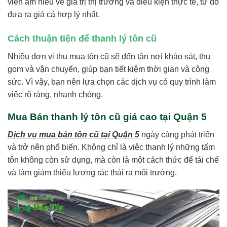
viên am hiểu về giá trị thị trường và điều kiện thực tế, từ đó
đưa ra giá cả hợp lý nhất.
Cách thuận tiện để thanh lý tôn cũ
Nhiều đơn vị thu mua tôn cũ sẽ đến tận nơi khảo sát, thu
gom và vận chuyển, giúp bạn tiết kiệm thời gian và công
sức. Vì vậy, bạn nên lựa chọn các dịch vụ có quy trình làm
việc rõ ràng, nhanh chóng.
Mua Bán thanh lý tôn cũ giá cao tại Quận 5
Dịch vụ mua bán tôn cũ tại Quận 5
ngày càng phát triển
và trở nên phổ biến. Không chỉ là việc thanh lý những tấm
tôn không còn sử dụng, mà còn là một cách thức để tái chế
và làm giảm thiểu lượng rác thải ra môi trường.