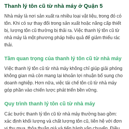
Thanh lý tôn cũ từ nhà máy ở Quận 5
Nhà máy là nơi sản xuất ra nhiều loại vật liệu, trong đó có
tôn. Khi có sự thay đổi trong sản xuất hoặc nâng cấp thiết
bị, lượng tôn cũ thường bị thải ra. Việc thanh lý tôn cũ từ
nhà máy là một phương pháp hiệu quả để giảm thiểu rác
thải.
Tầm quan trọng của thanh lý tôn cũ từ nhà máy
Việc thanh lý tôn cũ từ nhà máy không chỉ giúp giải phóng
không gian mà còn mang lại khoản lợi nhuận bổ sung cho
doanh nghiệp. Hơn nữa, việc tái chế tôn cũ từ nhà máy
góp phần vào chiến lược phát triển bền vững.
Quy trình thanh lý tôn cũ từ nhà máy
Các bước thanh lý tôn cũ từ nhà máy thường bao gồm:
xác định khối lượng và chất lượng tôn cũ, liên hệ với đơn
vị thu mua, thỏa thuận giá và tiến hành vận chuyển. Điều