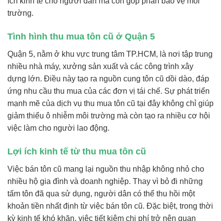
ích kinh tế cho người dân mà còn góp phần bảo vệ môi
trường.
Tình hình thu mua tôn cũ ở Quận 5
Quận 5, nằm ở khu vực trung tâm TP.HCM, là nơi tập trung
nhiều nhà máy, xưởng sản xuất và các công trình xây
dựng lớn. Điều này tạo ra nguồn cung tôn cũ dồi dào, đáp
ứng nhu cầu thu mua của các đơn vị tái chế. Sự phát triển
mạnh mẽ của dịch vụ thu mua tôn cũ tại đây không chỉ giúp
giảm thiểu ô nhiễm môi trường mà còn tạo ra nhiều cơ hội
việc làm cho người lao động.
Lợi ích kinh tế từ thu mua tôn cũ
Việc bán tôn cũ mang lại nguồn thu nhập không nhỏ cho
nhiều hộ gia đình và doanh nghiệp. Thay vì bỏ đi những
tấm tôn đã qua sử dụng, người dân có thể thu hồi một
khoản tiền nhất định từ việc bán tôn cũ. Đặc biệt, trong thời
kỳ kinh tế khó khăn, việc tiết kiệm chi phí trở nên quan