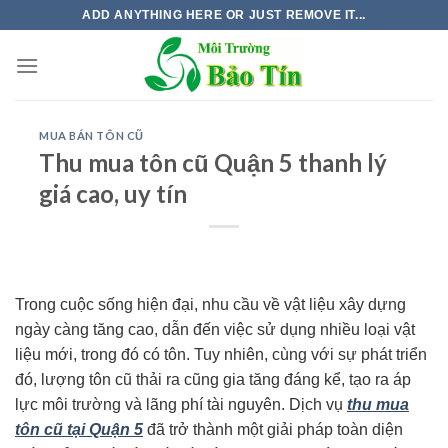
Skip
ADD ANYTHING HERE OR JUST REMOVE IT...
to
content
MUA BÁN TÔN CŨ
Thu mua tôn cũ Quận 5 thanh lý
giá cao, uy tín
Trong cuộc sống hiện đại, nhu cầu về vật liệu xây dựng
ngày càng tăng cao, dẫn đến việc sử dụng nhiều loại vật
liệu mới, trong đó có tôn. Tuy nhiên, cùng với sự phát triển
đó, lượng tôn cũ thải ra cũng gia tăng đáng kể, tạo ra áp
lực môi trường và lãng phí tài nguyên. Dịch vụ
thu mua
tôn cũ tại Quận 5
đã trở thành một giải pháp toàn diện